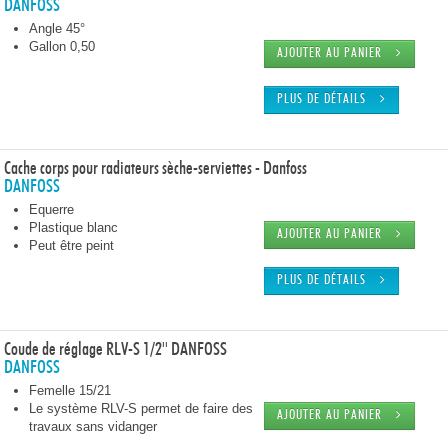
DANFOSS
Angle 45°
Gallon 0,50
AJOUTER AU PANIER
PLUS DE DÉTAILS
Cache corps pour radiateurs sèche-serviettes - Danfoss
DANFOSS
Equerre
Plastique blanc
AJOUTER AU PANIER
Peut être peint
PLUS DE DÉTAILS
Coude de réglage RLV-S 1/2'' DANFOSS
DANFOSS
Femelle 15/21
Le système RLV-S permet de faire des
AJOUTER AU PANIER
travaux sans vidanger