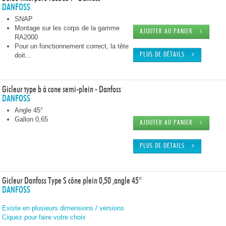
DANFOSS
SNAP
Montage sur les corps de la gamme
AJOUTER AU PANIER
RA2000
Pour un fonctionnement correct, la tête
doit...
PLUS DE DÉTAILS
Gicleur type b à cone semi-plein - Danfoss
DANFOSS
Angle 45°
Gallon 0,65
AJOUTER AU PANIER
PLUS DE DÉTAILS
Gicleur Danfoss Type S cône plein 0,50 ,angle 45°
DANFOSS
Existe en plusieurs dimensions / versions
Ciquez pour faire votre choix