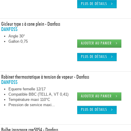
PLUS DE DÉTAILS
Gicleur type s à cone plein - Danfoss
DANFOSS
Angle 30°
Gallon 0,75
AJOUTER AU PANIER
PLUS DE DÉTAILS
Robinet thermostatique à tension de vapeur - Danfoss
DANFOSS
Equerre femelle 12/17
Compatible BBC (TELL A, VT 0,41)
AJOUTER AU PANIER
Température maxi 110°C
Pression de service maxi...
PLUS DE DÉTAILS
Bulbe incorpore rae5054 - Danfoss