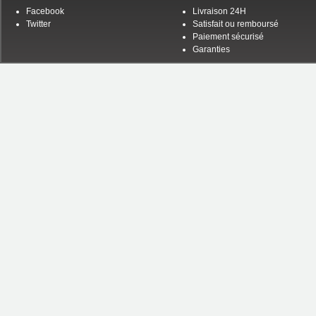
Facebook
Livraison 24H
Twitter
Satisfait ou remboursé
Paiement sécurisé
Garanties