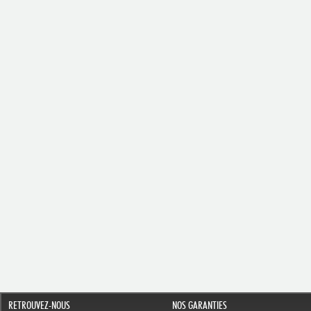
RETROUVEZ-NOUS
NOS GARANTIES