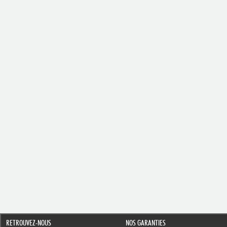
RETROUVEZ-NOUS
NOS GARANTIES