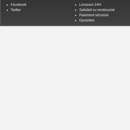
Facebook
Livraison 24H
Twitter
Satisfait ou remboursé
Paiement sécurisé
Garanties