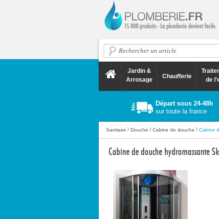
Jardin &
Trait
Chaufferie
Arrosage
de l'
Départ sous 24-48h
sur toute la france
Sanitaire
Douche
Cabine de douche
Cabine d
Cabine de douche hydromassante Ska