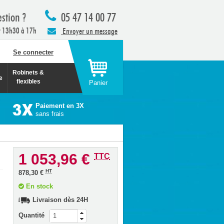
stion ?
05 47 14 00 77
t 13h30 à 17h
Envoyer un message
Se connecter
Robinets &
e
flexibles
Panier
Paiement en 3X
sans frais
1 053,96 €
TTC
HT
878,30 €
En stock
Livraison dès 24H
Quantité