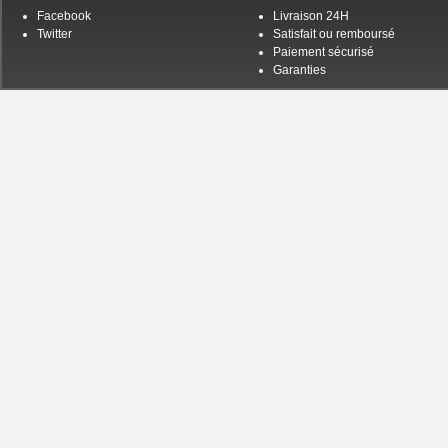
Facebook
Livraison 24H
Twitter
Satisfait ou remboursé
Paiement sécurisé
Garanties