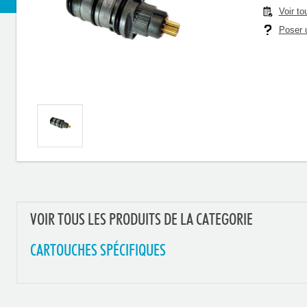
Voir to
Poser u
VOIR TOUS LES PRODUITS DE LA CATEGORIE
CARTOUCHES SPÉCIFIQUES