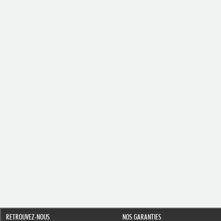
RETROUVEZ-NOUS
NOS GARANTIES