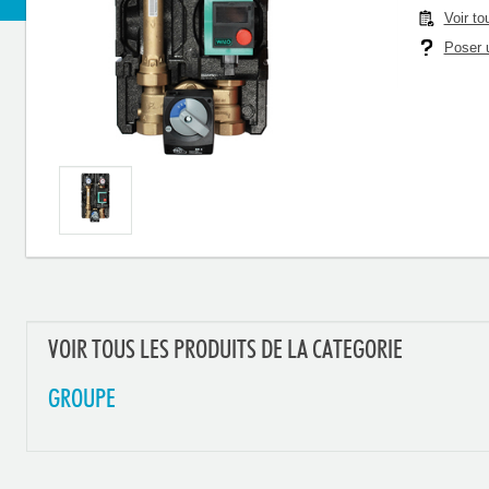
Voir to
Poser u
VOIR TOUS LES PRODUITS DE LA CATEGORIE
GROUPE