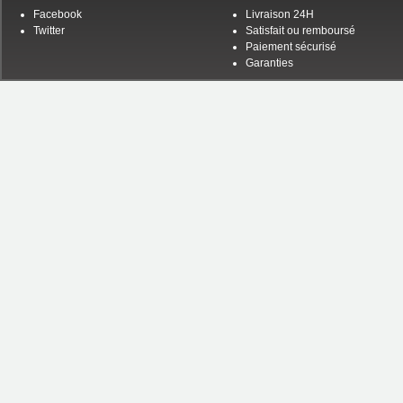
Facebook
Livraison 24H
Twitter
Satisfait ou remboursé
Paiement sécurisé
Garanties