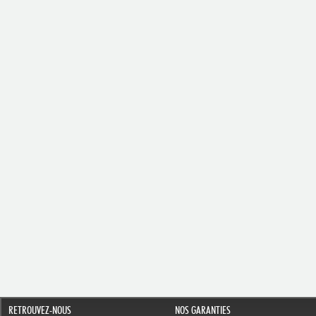
RETROUVEZ-NOUS
NOS GARANTIES