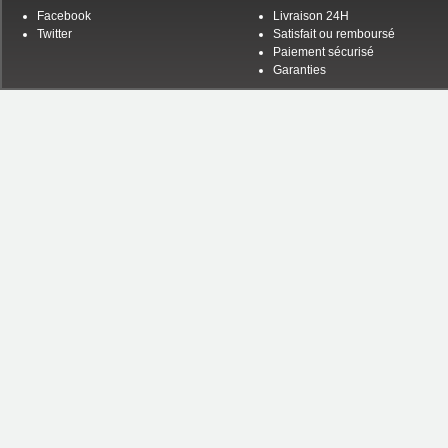
Facebook
Livraison 24H
Twitter
Satisfait ou remboursé
Paiement sécurisé
Garanties