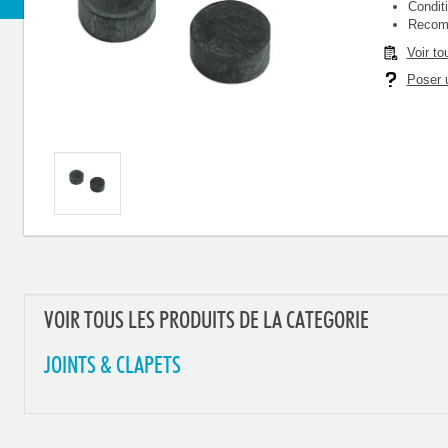
Condit
Recomm
Voir to
Poser u
VOIR TOUS LES PRODUITS DE LA CATEGORIE
JOINTS & CLAPETS