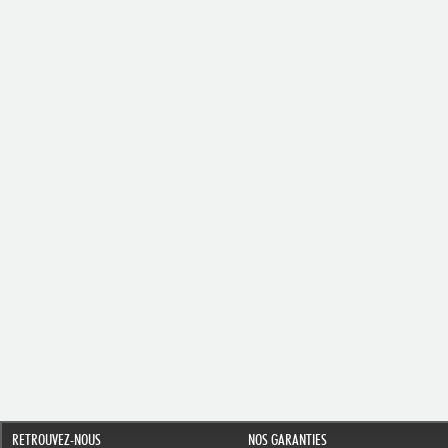
RETROUVEZ-NOUS
NOS GARANTIES