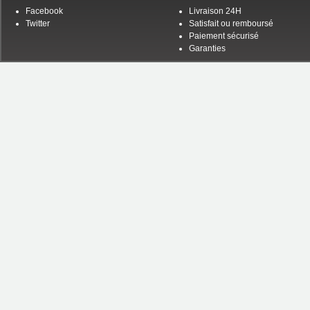
Facebook
Livraison 24H
Twitter
Satisfait ou remboursé
Paiement sécurisé
Garanties