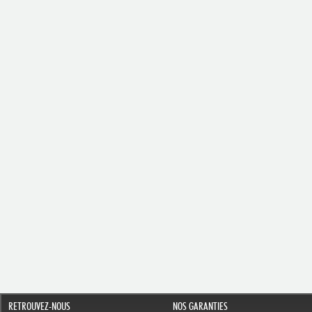
RETROUVEZ-NOUS
NOS GARANTIES