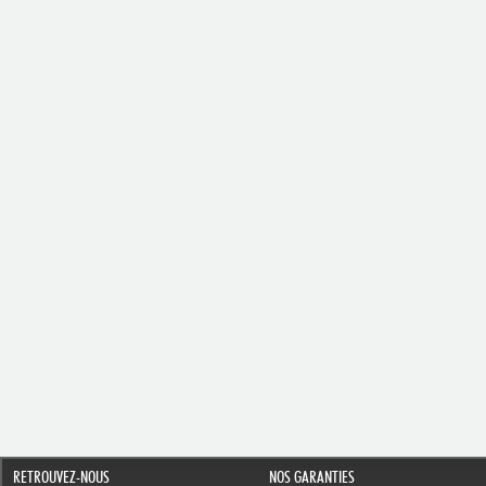
RETROUVEZ-NOUS
NOS GARANTIES