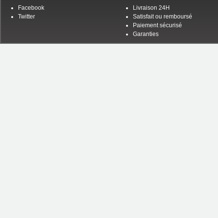
Facebook
Livraison 24H
Twitter
Satisfait ou remboursé
Paiement sécurisé
Garanties