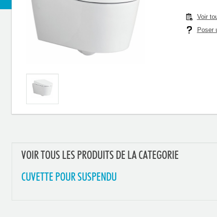
Voir to
Poser u
VOIR TOUS LES PRODUITS DE LA CATEGORIE
CUVETTE POUR SUSPENDU