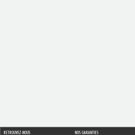
RETROUVEZ-NOUS
NOS GARANTIES