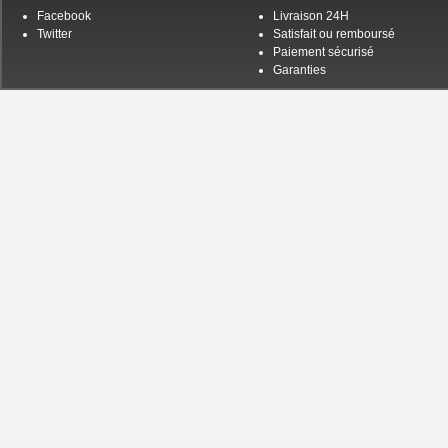
Facebook
Livraison 24H
Twitter
Satisfait ou remboursé
Paiement sécurisé
Garanties