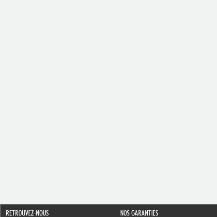
RETROUVEZ-NOUS
NOS GARANTIES