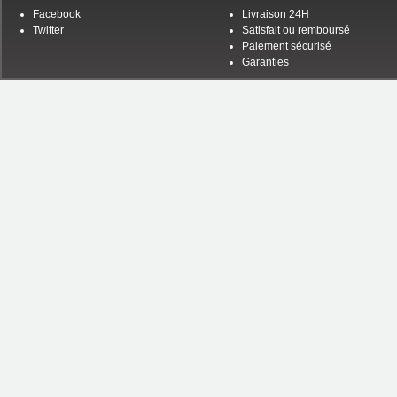
Facebook
Livraison 24H
Twitter
Satisfait ou remboursé
Paiement sécurisé
Garanties