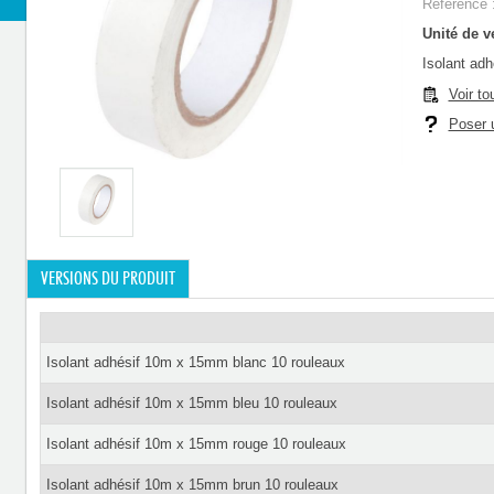
Référence 
Unité de ve
Isolant ad
Voir to
Poser u
VERSIONS DU PRODUIT
Isolant adhésif 10m x 15mm blanc 10 rouleaux
Isolant adhésif 10m x 15mm bleu 10 rouleaux
Isolant adhésif 10m x 15mm rouge 10 rouleaux
Isolant adhésif 10m x 15mm brun 10 rouleaux