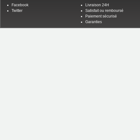
Facebook
Livraison 24H
Twitter
Satisfait ou remboursé
Paiement sécurisé
Garanties