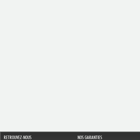
RETROUVEZ-NOUS
NOS GARANTIES