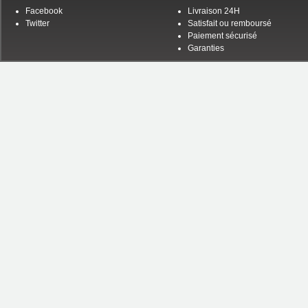
Facebook
Livraison 24H
Twitter
Satisfait ou remboursé
Paiement sécurisé
Garanties