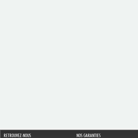
RETROUVEZ-NOUS
NOS GARANTIES