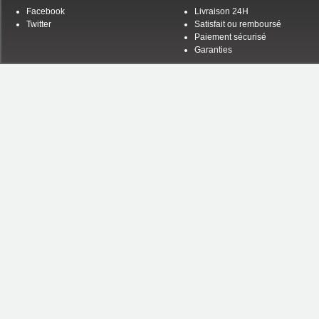
Facebook
Livraison 24H
Twitter
Satisfait ou remboursé
Paiement sécurisé
Garanties