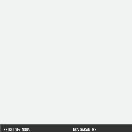
RETROUVEZ-NOUS
NOS GARANTIES