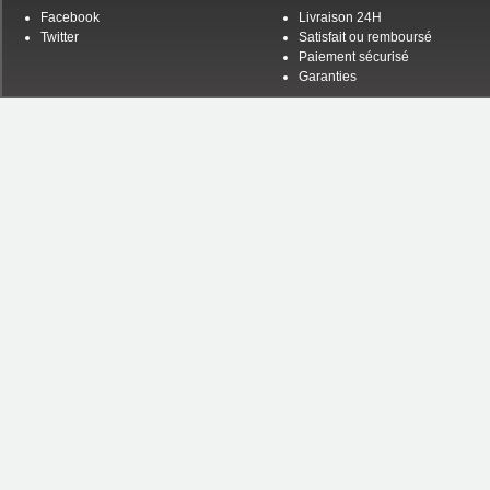
Facebook
Livraison 24H
Twitter
Satisfait ou remboursé
Paiement sécurisé
Garanties