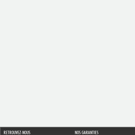
RETROUVEZ-NOUS
NOS GARANTIES