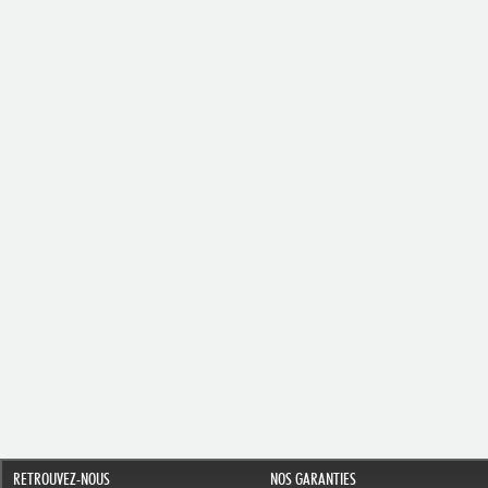
RETROUVEZ-NOUS
NOS GARANTIES