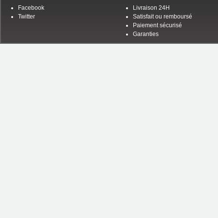
Facebook
Livraison 24H
Twitter
Satisfait ou remboursé
Paiement sécurisé
Garanties