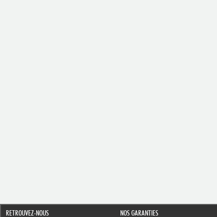
RETROUVEZ-NOUS
NOS GARANTIES