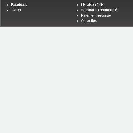
Facebook
Livraison 24H
Twitter
Satisfait ou remboursé
Paiement sécurisé
Garanties