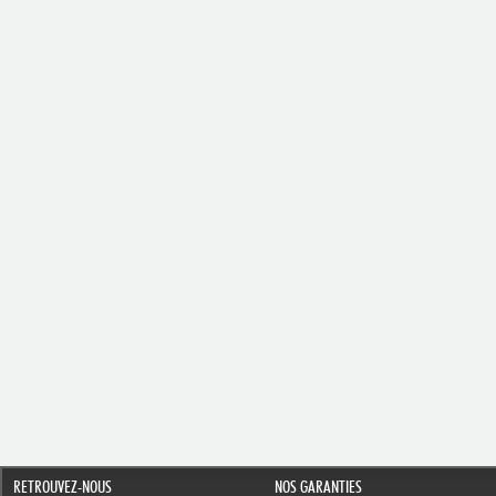
RETROUVEZ-NOUS
NOS GARANTIES