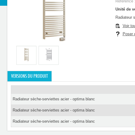
Référence 
Unité de ve
Radiateur s
Voir to
Poser u
VERSIONS DU PRODUIT
Radiateur sèche-serviettes acier - optima blanc
Radiateur sèche-serviettes acier - optima blanc
Radiateur sèche-serviettes acier - optima blanc