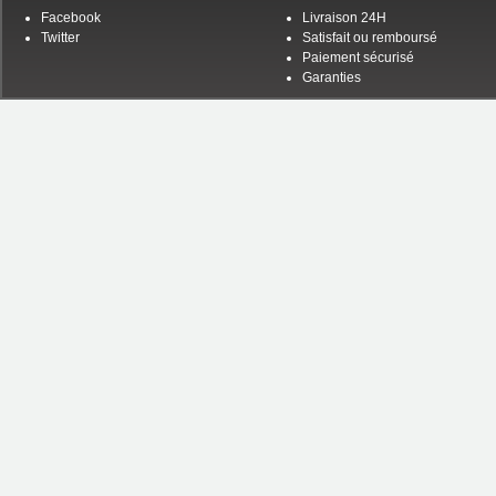
Facebook
Livraison 24H
Twitter
Satisfait ou remboursé
Paiement sécurisé
Garanties