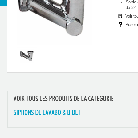
Sortie
de 32.
Voir to
Poser u
VOIR TOUS LES PRODUITS DE LA CATEGORIE
SIPHONS DE LAVABO & BIDET