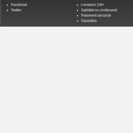
Facebook
Livraison 24H
Twitter
Satisfait ou remboursé
Paiement sécurisé
Garanties