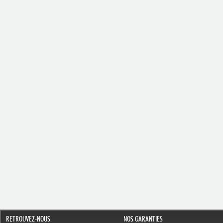
RETROUVEZ-NOUS
NOS GARANTIES