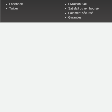
Facebook
Livraison 24H
Twitter
Satisfait ou remboursé
Paiement sécurisé
Garanties