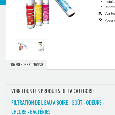
install
raccor
Voir to
Poser u
COMPRENDRE ET CHOISIR
VOIR TOUS LES PRODUITS DE LA CATEGORIE
FILTRATION DE L'EAU À BOIRE : GOÛT - ODEURS -
CHLORE - BACTÉRIES