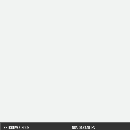
RETROUVEZ-NOUS
NOS GARANTIES