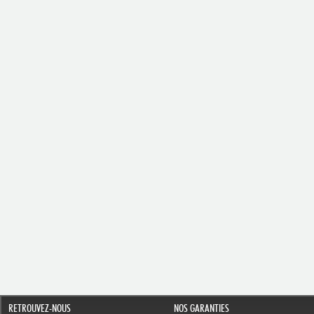
RETROUVEZ-NOUS
NOS GARANTIES