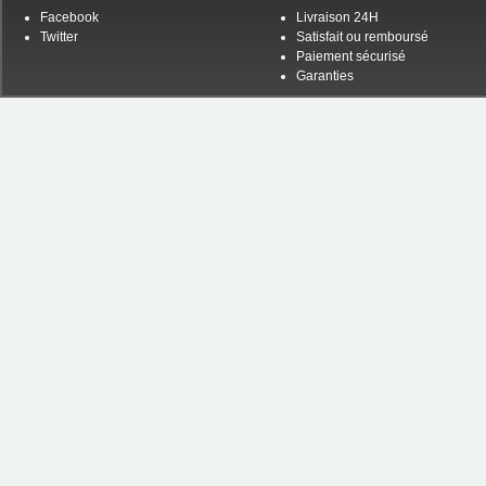
Facebook
Livraison 24H
Twitter
Satisfait ou remboursé
Paiement sécurisé
Garanties