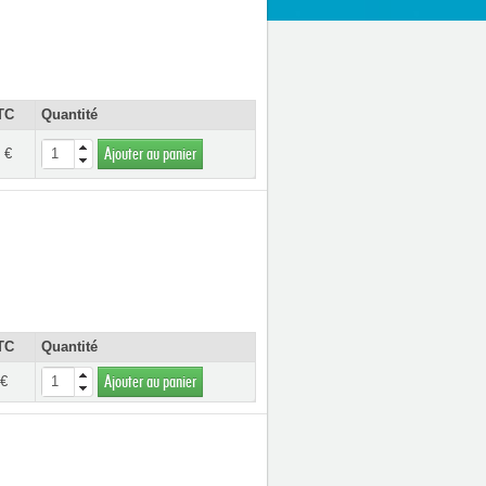
TC
Quantité
 €
Ajouter au panier
TC
Quantité
 €
Ajouter au panier