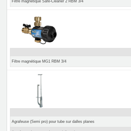
Filtre magnétique Safe-Cleaner 2 RBM 3/4
Filtre magnétique MG1 RBM 3/4
Agrafeuse (Semi pro) pour tube sur dalles planes