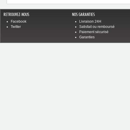
RETROUVEZ-NOUS
NOS GARANTIES
Facebook
Livraison 24H
Twitter
Satisfait ou remboursé
Paiement sécurisé
Garanties