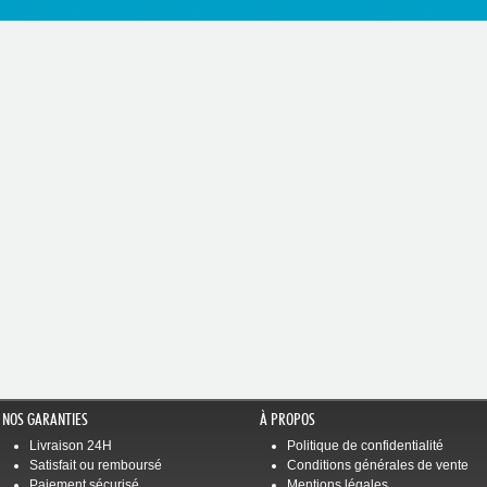
NOS GARANTIES
À PROPOS
Livraison 24H
Politique de confidentialité
Satisfait ou remboursé
Conditions générales de vente
Paiement sécurisé
Mentions légales