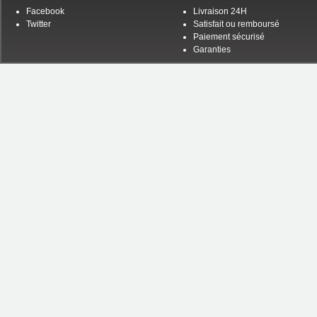
Facebook
Livraison 24H
Twitter
Satisfait ou remboursé
Paiement sécurisé
Garanties