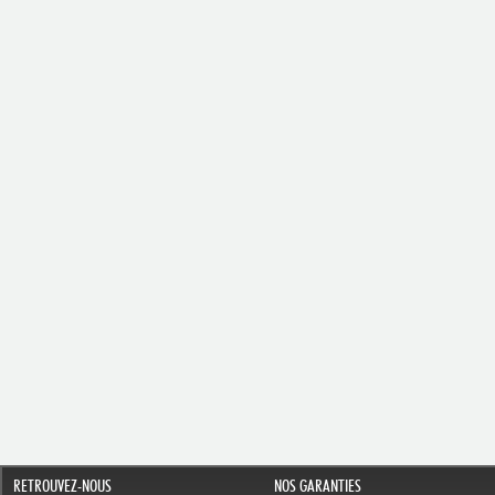
RETROUVEZ-NOUS
NOS GARANTIES