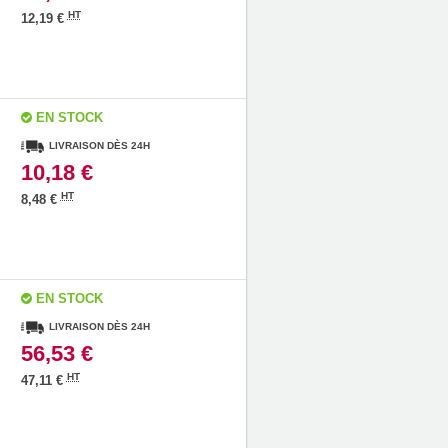
HT
12,19 €
EN STOCK
LIVRAISON DÈS 24H
10,18 €
HT
8,48 €
EN STOCK
LIVRAISON DÈS 24H
56,53 €
HT
47,11 €