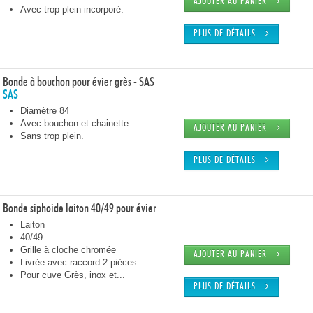
AJOUTER AU PANIER
Avec trop plein incorporé.
PLUS DE DÉTAILS
Bonde à bouchon pour évier grès - SAS
SAS
Diamètre 84
Avec bouchon et chainette
AJOUTER AU PANIER
Sans trop plein.
PLUS DE DÉTAILS
Bonde siphoide laiton 40/49 pour évier
Laiton
40/49
Grille à cloche chromée
AJOUTER AU PANIER
Livrée avec raccord 2 pièces
Pour cuve Grès, inox et...
PLUS DE DÉTAILS