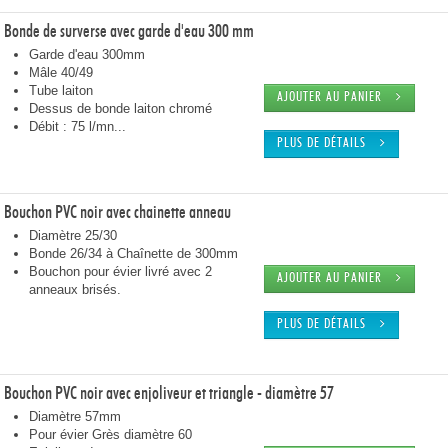
Bonde de surverse avec garde d'eau 300 mm
Garde d'eau 300mm
Mâle 40/49
Tube laiton
AJOUTER AU PANIER
Dessus de bonde laiton chromé
Débit : 75 l/mn...
PLUS DE DÉTAILS
Bouchon PVC noir avec chainette anneau
Diamètre 25/30
Bonde 26/34 à Chaînette de 300mm
Bouchon pour évier livré avec 2
AJOUTER AU PANIER
anneaux brisés.
PLUS DE DÉTAILS
Bouchon PVC noir avec enjoliveur et triangle - diamètre 57
Diamètre 57mm
Pour évier Grès diamètre 60