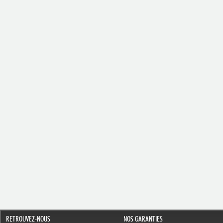
RETROUVEZ-NOUS
NOS GARANTIES