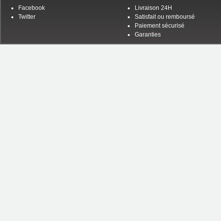
Facebook
Livraison 24H
Twitter
Satisfait ou remboursé
Paiement sécurisé
Garanties