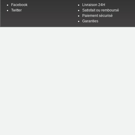
Facebook
Livraison 24H
Twitter
Satisfait ou remboursé
Paiement sécurisé
Garanties