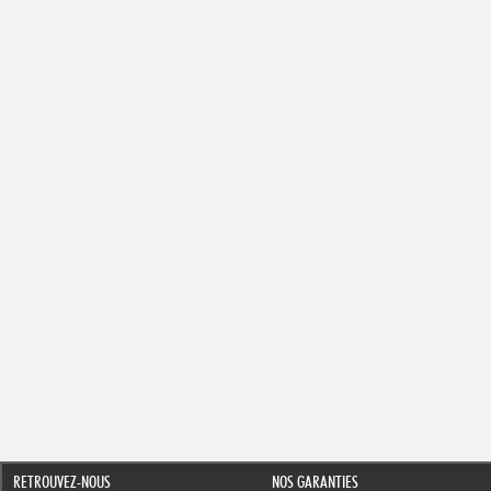
RETROUVEZ-NOUS
NOS GARANTIES