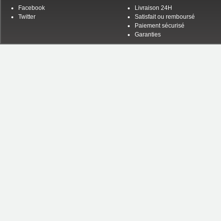
Facebook
Livraison 24H
Twitter
Satisfait ou remboursé
Paiement sécurisé
Garanties