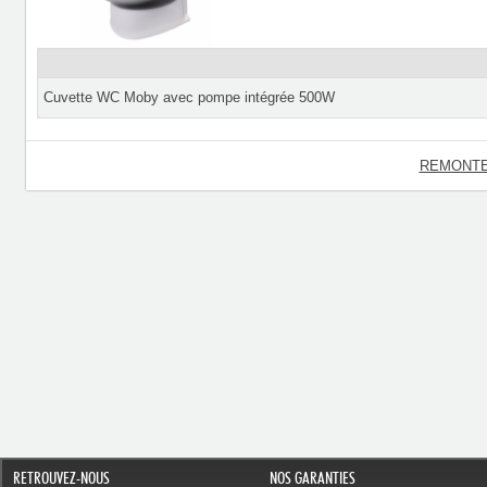
Cuvette WC Moby avec pompe intégrée 500W
REMONTE
RETROUVEZ-NOUS
NOS GARANTIES