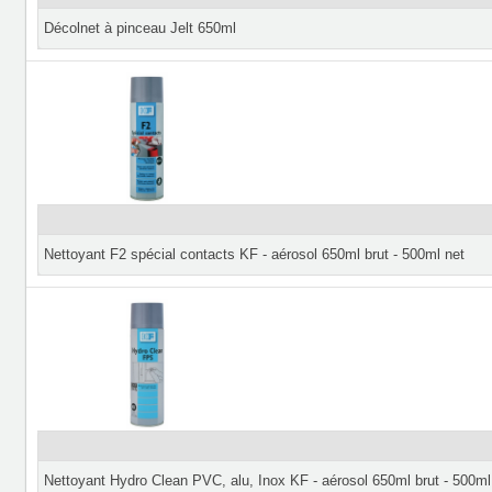
Décolnet à pinceau Jelt 650ml
Nettoyant F2 spécial contacts KF - aérosol 650ml brut - 500ml net
Nettoyant Hydro Clean PVC, alu, Inox KF - aérosol 650ml brut - 500ml