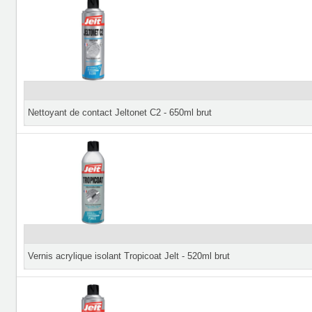
Nettoyant de contact Jeltonet C2 - 650ml brut
Vernis acrylique isolant Tropicoat Jelt - 520ml brut