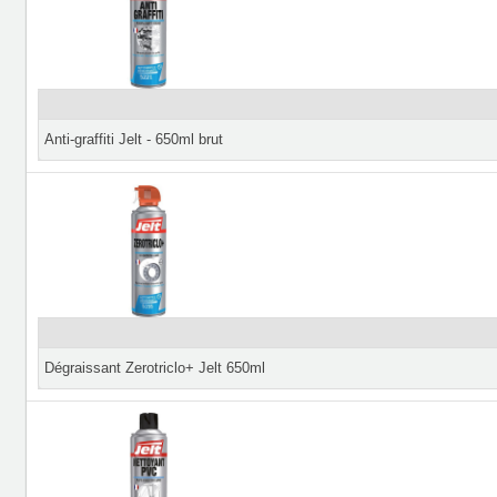
Anti-graffiti Jelt - 650ml brut
Dégraissant Zerotriclo+ Jelt 650ml