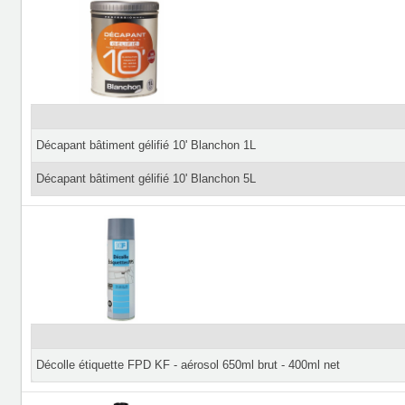
Décapant bâtiment gélifié 10' Blanchon 1L
Décapant bâtiment gélifié 10' Blanchon 5L
Décolle étiquette FPD KF - aérosol 650ml brut - 400ml net