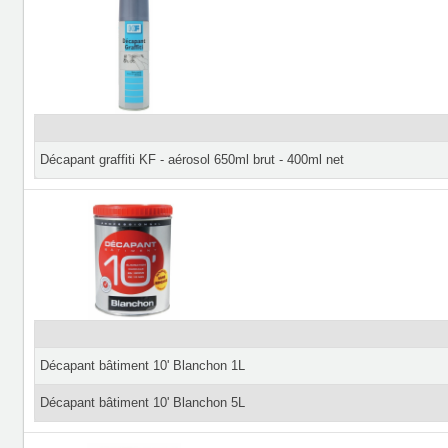
Décapant graffiti KF - aérosol 650ml brut - 400ml net
Décapant bâtiment 10' Blanchon 1L
Décapant bâtiment 10' Blanchon 5L