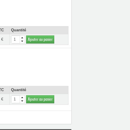
TC
Quantité
 €
Ajouter au panier
TC
Quantité
 €
Ajouter au panier