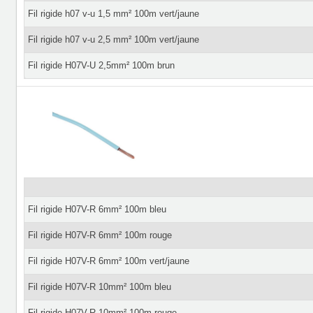
Fil rigide h07 v-u 1,5 mm² 100m vert/jaune
Fil rigide h07 v-u 2,5 mm² 100m vert/jaune
Fil rigide H07V-U 2,5mm² 100m brun
Fil rigide H07V-R 6mm² 100m bleu
Fil rigide H07V-R 6mm² 100m rouge
Fil rigide H07V-R 6mm² 100m vert/jaune
Fil rigide H07V-R 10mm² 100m bleu
Fil rigide H07V-R 10mm² 100m rouge