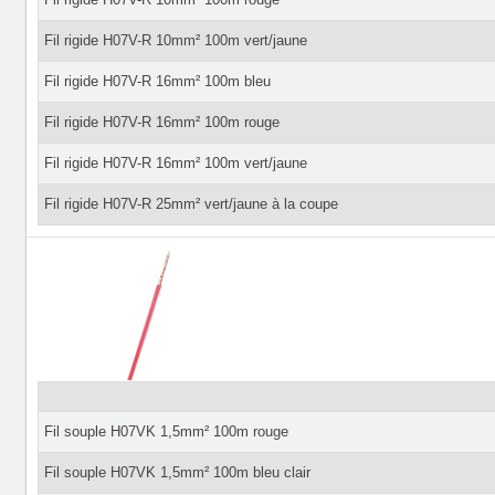
Fil rigide H07V-R 10mm² 100m vert/jaune
Fil rigide H07V-R 16mm² 100m bleu
Fil rigide H07V-R 16mm² 100m rouge
Fil rigide H07V-R 16mm² 100m vert/jaune
Fil rigide H07V-R 25mm² vert/jaune à la coupe
Fil souple H07VK 1,5mm² 100m rouge
Fil souple H07VK 1,5mm² 100m bleu clair