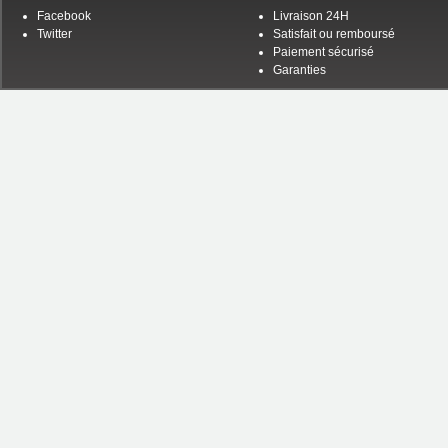
Facebook
Livraison 24H
Twitter
Satisfait ou remboursé
Paiement sécurisé
Garanties