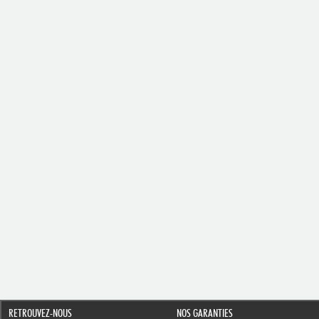
RETROUVEZ-NOUS
NOS GARANTIES