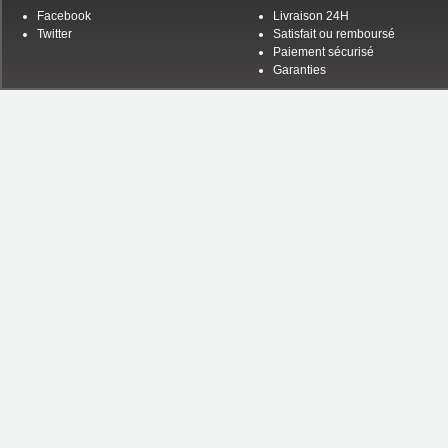
Facebook
Livraison 24H
Twitter
Satisfait ou remboursé
Paiement sécurisé
Garanties