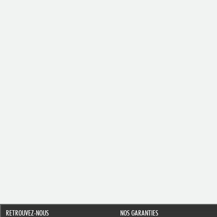
RETROUVEZ-NOUS
NOS GARANTIES