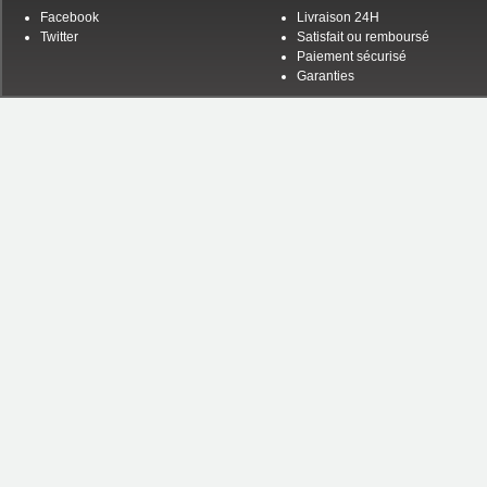
Facebook
Livraison 24H
Twitter
Satisfait ou remboursé
Paiement sécurisé
Garanties