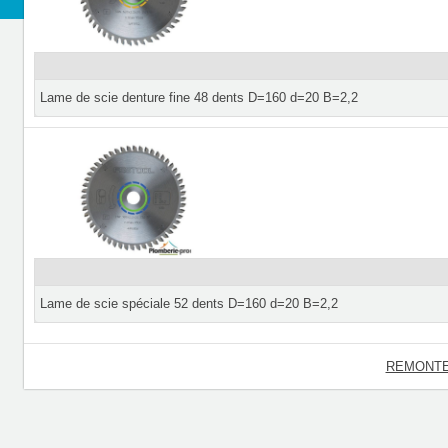
Lame de scie denture fine 48 dents D=160 d=20 B=2,2
Lame de scie spéciale 52 dents D=160 d=20 B=2,2
REMONTE