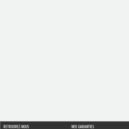
RETROUVEZ-NOUS
NOS GARANTIES