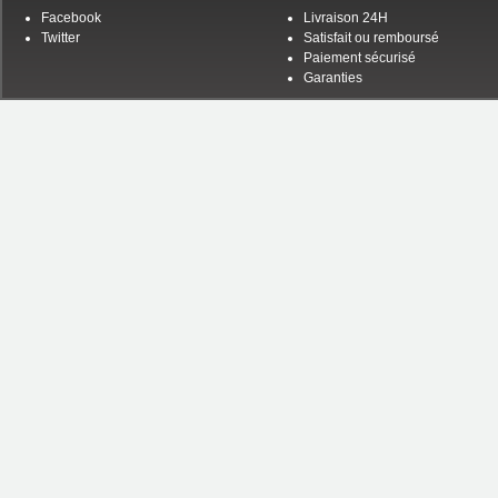
Facebook
Livraison 24H
Twitter
Satisfait ou remboursé
Paiement sécurisé
Garanties