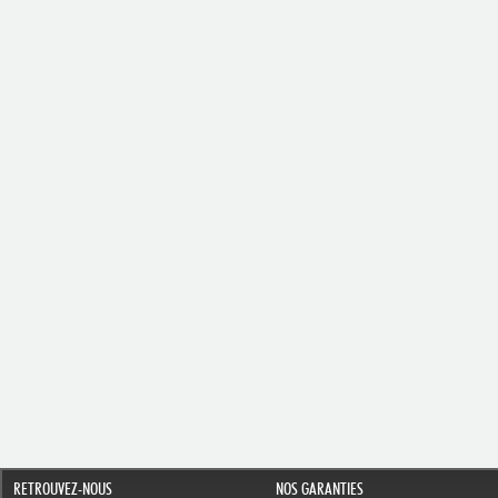
RETROUVEZ-NOUS
NOS GARANTIES