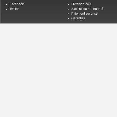
Facebook
Livraison 24H
Twitter
Satisfait ou remboursé
Paiement sécurisé
Garanties