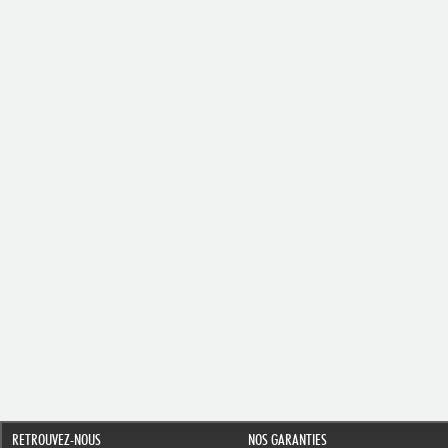
RETROUVEZ-NOUS
NOS GARANTIES