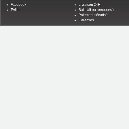
Facebook
Livraison 24H
Twitter
Satisfait ou remboursé
Paiement sécurisé
Garanties