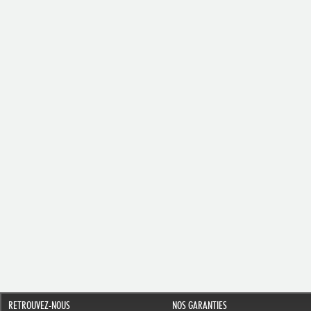
RETROUVEZ-NOUS
NOS GARANTIES