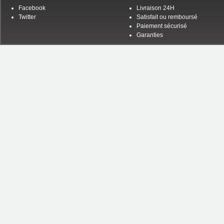
Facebook
Livraison 24H
Twitter
Satisfait ou remboursé
Paiement sécurisé
Garanties