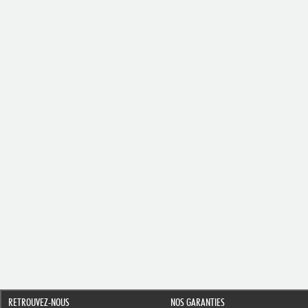
RETROUVEZ-NOUS
NOS GARANTIES