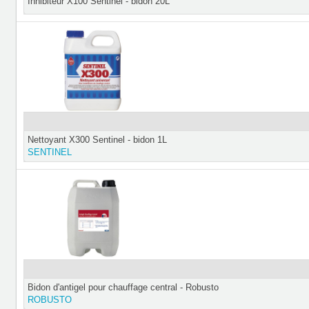
Inhibiteur X100 Sentinel - bidon 20L
Nettoyant X300 Sentinel - bidon 1L
SENTINEL
Bidon d'antigel pour chauffage central - Robusto
ROBUSTO