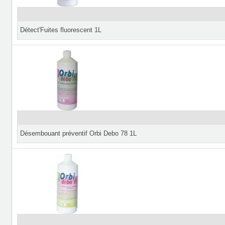
Détect'Fuites fluorescent 1L
Désembouant préventif Orbi Debo 78 1L