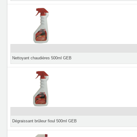
Nettoyant chaudières 500ml GEB
Dégraissant brûleur fioul 500ml GEB