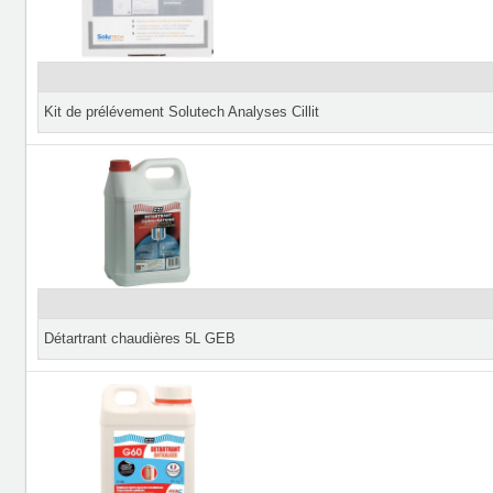
Kit de prélévement Solutech Analyses Cillit
Détartrant chaudières 5L GEB