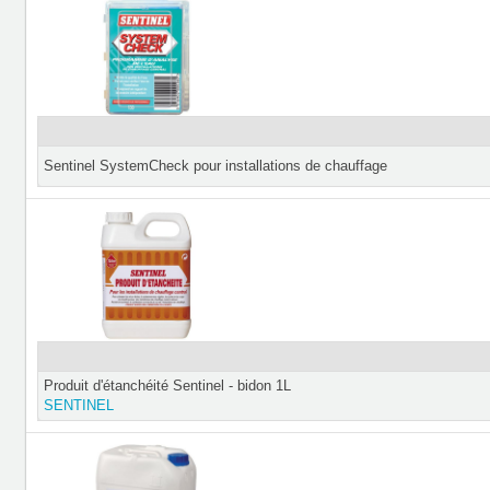
Sentinel SystemCheck pour installations de chauffage
Produit d'étanchéité Sentinel - bidon 1L
SENTINEL