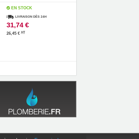
EN STOCK
LIVRAISON DÈS 24H
31,74 €
HT
26,45 €
05 47 14 00 77
e