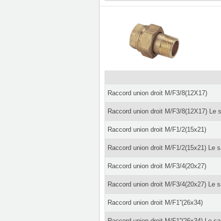
Raccord union droit M/F3/8(12X17)
Raccord union droit M/F3/8(12X17) Le 
Raccord union droit M/F1/2(15x21)
Raccord union droit M/F1/2(15x21) Le 
Raccord union droit M/F3/4(20x27)
Raccord union droit M/F3/4(20x27) Le 
Raccord union droit M/F1''(26x34)
Raccord union droit M/F1''(26x34) Le s