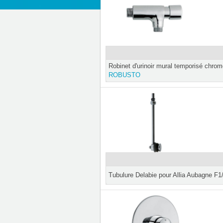
Robinet d'urinoir mural temporisé chro
ROBUSTO
Tubulure Delabie pour Allia Aubagne F1