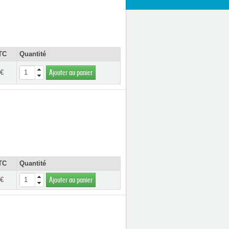
TC
Quantité
 €
Ajouter au panier
TC
Quantité
 €
Ajouter au panier