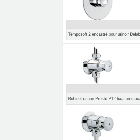
Temposoft 2 encastré pour urinoir Delab
Robinet urinoir Presto P12 fixation mura