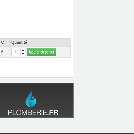
TC
Quantité
 €
Ajouter au panier