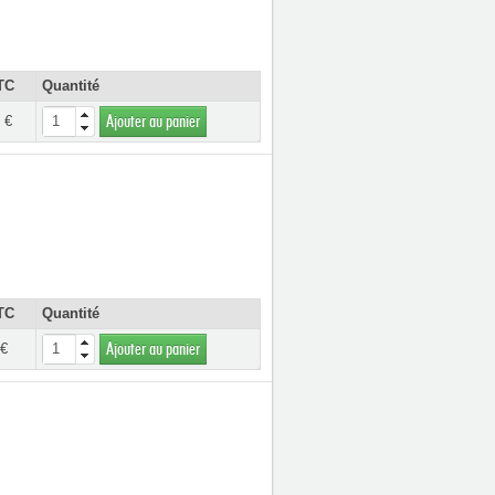
TC
Quantité
 €
Ajouter au panier
TC
Quantité
 €
Ajouter au panier