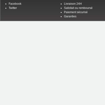
Facebook
Livraison 24H
Twitter
Satisfait ou remboursé
Paiement sécurisé
Garanties