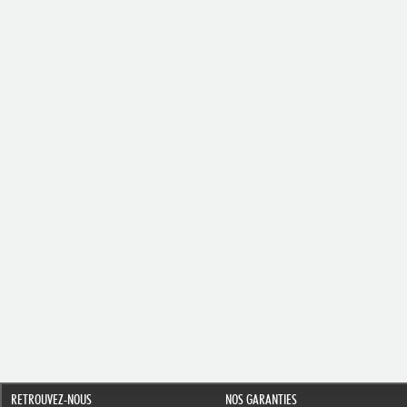
RETROUVEZ-NOUS
NOS GARANTIES