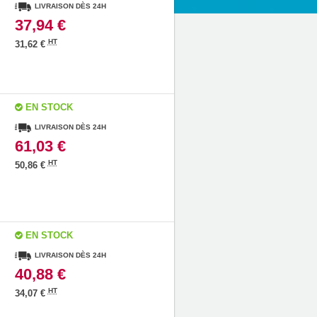
LIVRAISON DÈS 24H
37,94 €
HT
31,62 €
EN STOCK
LIVRAISON DÈS 24H
61,03 €
HT
50,86 €
EN STOCK
LIVRAISON DÈS 24H
40,88 €
HT
34,07 €