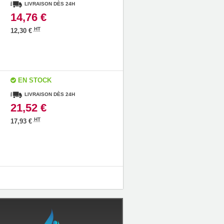
LIVRAISON DÈS 24H
14,76 €
HT
12,30 €
EN STOCK
LIVRAISON DÈS 24H
21,52 €
HT
17,93 €