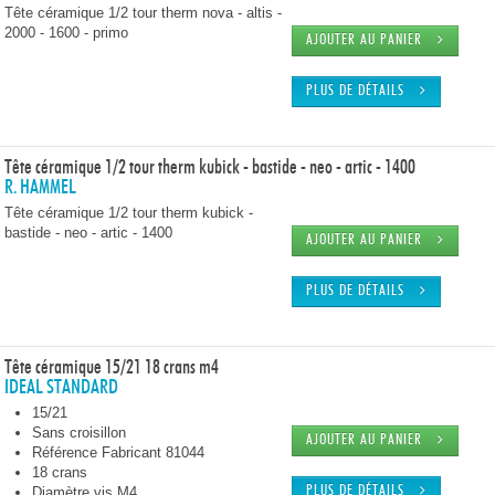
Tête céramique 1/2 tour therm nova - altis -
2000 - 1600 - primo
AJOUTER AU PANIER
PLUS DE DÉTAILS
Tête céramique 1/2 tour therm kubick - bastide - neo - artic - 1400
R. HAMMEL
Tête céramique 1/2 tour therm kubick -
bastide - neo - artic - 1400
AJOUTER AU PANIER
PLUS DE DÉTAILS
Tête céramique 15/21 18 crans m4
IDEAL STANDARD
15/21
Sans croisillon
AJOUTER AU PANIER
Référence Fabricant 81044
18 crans
Diamètre vis M4.
PLUS DE DÉTAILS