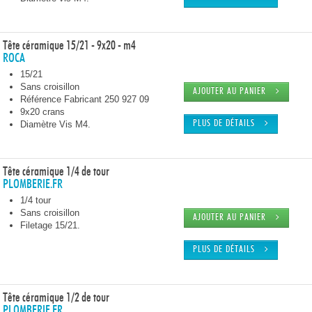
Tête céramique 15/21 - 9x20 - m4
ROCA
15/21
Sans croisillon
AJOUTER AU PANIER
Référence Fabricant 250 927 09
9x20 crans
Diamètre Vis M4.
PLUS DE DÉTAILS
Tête céramique 1/4 de tour
PLOMBERIE.FR
1/4 tour
Sans croisillon
AJOUTER AU PANIER
Filetage 15/21.
PLUS DE DÉTAILS
Tête céramique 1/2 de tour
PLOMBERIE.FR