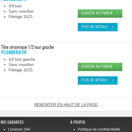
3/4 tour
Sans croisillon
AJOUTER AU PANIER
Filetage 15/21.
PLUS DE DÉTAILS
Tête céramique 1/2 tour gauche
PLOMBERIE.FR
1/2 tour gauche
Sans croisillon
AJOUTER AU PANIER
Filetage 15/21.
PLUS DE DÉTAILS
REMONTER EN HAUT DE LA PAGE
NOS GARANTIES
À PROPOS
Livraison 24H
Politique de confidentialité