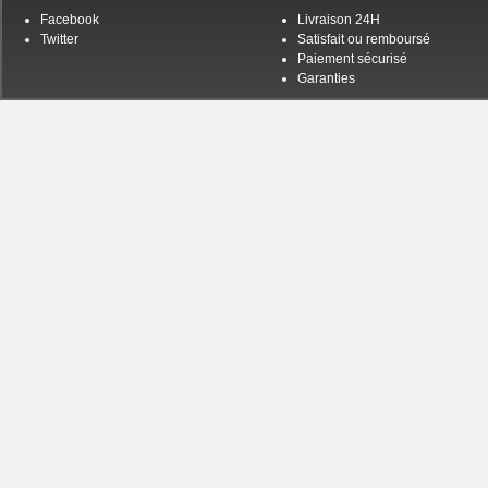
Facebook
Livraison 24H
Twitter
Satisfait ou remboursé
Paiement sécurisé
Garanties