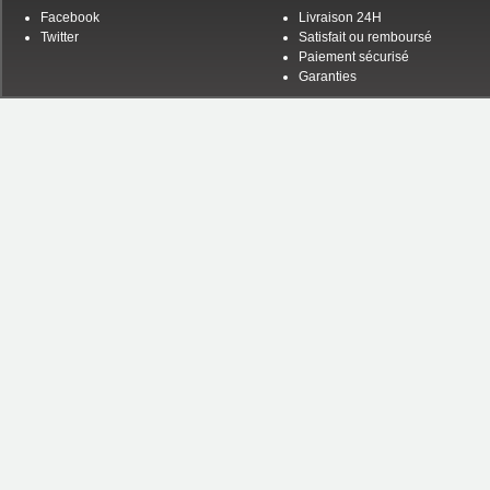
Facebook
Livraison 24H
Twitter
Satisfait ou remboursé
Paiement sécurisé
Garanties