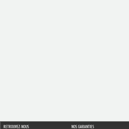
RETROUVEZ-NOUS
NOS GARANTIES