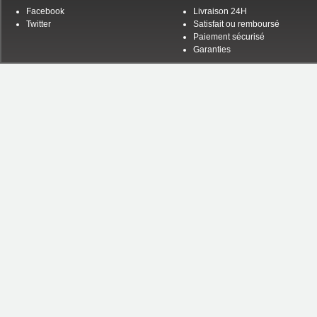
Facebook
Livraison 24H
Twitter
Satisfait ou remboursé
Paiement sécurisé
Garanties