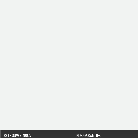
RETROUVEZ-NOUS
NOS GARANTIES