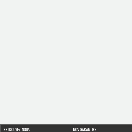
RETROUVEZ-NOUS
NOS GARANTIES