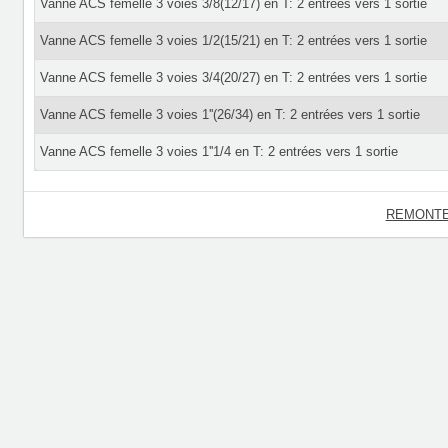
Vanne ACS femelle 3 voies 3/8(12/17) en T: 2 entrées vers 1 sortie
Vanne ACS femelle 3 voies 1/2(15/21) en T: 2 entrées vers 1 sortie
Vanne ACS femelle 3 voies 3/4(20/27) en T: 2 entrées vers 1 sortie
Vanne ACS femelle 3 voies 1''(26/34) en T: 2 entrées vers 1 sortie
Vanne ACS femelle 3 voies 1''1/4 en T: 2 entrées vers 1 sortie
REMONTE