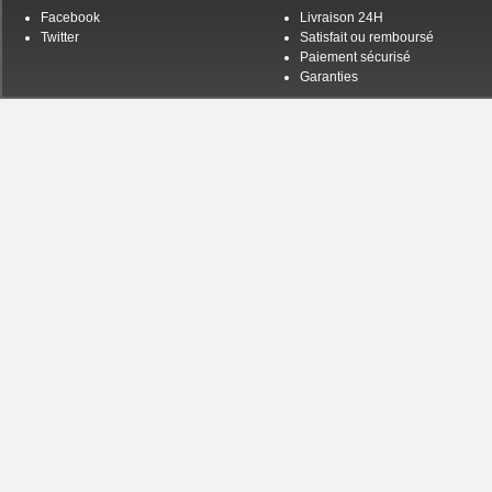
Facebook
Livraison 24H
Twitter
Satisfait ou remboursé
Paiement sécurisé
Garanties